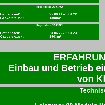
Ergebnisse 2021/22
Betriebszeit:
25.06.21-25.06.22
Gasverbrauch:
1890m³
Ergebnisse 2022/23
Betriebszeit:
25.06.22-08.05.23
Gasverbrauch:
1503m³
ERFAHRUN
Einbau und Betrieb ei
von Kl
Technis