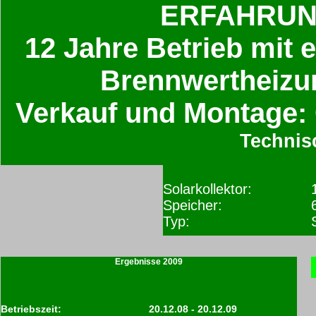
ERFAHRUN
12 Jahre Betrieb mit e
Brennwertheizu
Verkauf und Montage:
Technis
Solarkollektor:
Speicher:
Typ:
Ergebnisse 2009
Betriebszeit:
20.12.08 - 20.12.09