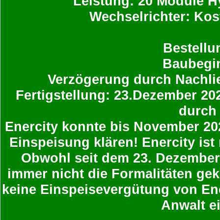
Leistung: 20 Module H
Wechselrichter: Kost
Bestellu
Baubegin
Verzögerung durch Nachli
Fertigstellung: 23.Dezember 2
durch
Enercity konnte bis November 202
Einspeisung klären! Enercity is
Obwohl seit dem 23. Dezember
immer nicht die Formalitäten gek
keine Einspeisevergütung von Ene
Anwalt e