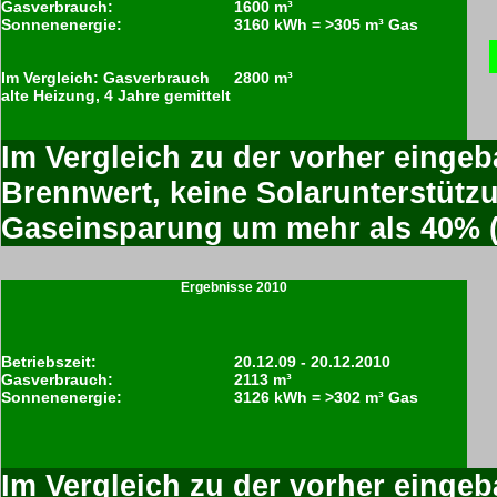
Gasverbrauch:
1600 m³
Sonnenenergie:
3160 kWh = >305 m³ Gas
Im Vergleich: Gasverbrauch
2800 m³
alte Heizung, 4 Jahre gemittelt
Im Vergleich zu der vorher einge
Brennwert, keine Solarunterstützu
Gaseinsparung um mehr als 40% (
Ergebnisse 2010
Betriebszeit:
20.12.09 - 20.12.2010
Gasverbrauch:
2113 m³
Sonnenenergie:
3126 kWh = >302 m³ Gas
Im Vergleich zu der vorher eingeb